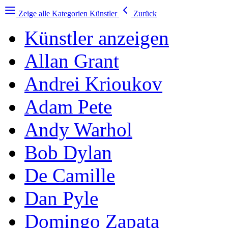
Zeige alle Kategorien
Künstler
Zurück
Künstler anzeigen
Allan Grant
Andrei Krioukov
Adam Pete
Andy Warhol
Bob Dylan
De Camille
Dan Pyle
Domingo Zapata