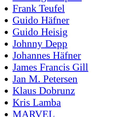
Frank Teufel
Guido Häfner
Guido Heisig
Johnny Depp
Johannes Häfner
James Francis Gill
Jan M. Petersen
Klaus Dobrunz
Kris Lamba
MARVEL